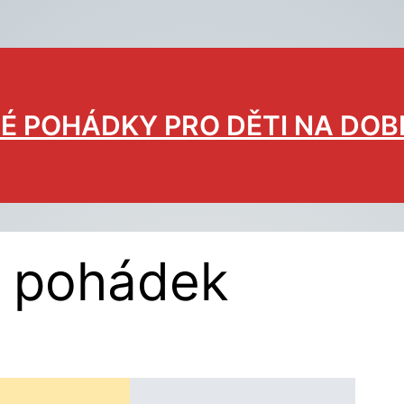
É POHÁDKY PRO DĚTI NA DO
ů pohádek