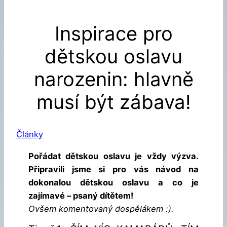
Inspirace pro
dětskou oslavu
narozenin: hlavně
musí být zábava!
Články
Pořádat dětskou oslavu je vždy výzva.
Připravili jsme si pro vás návod na
dokonalou dětskou oslavu a co je
zajímavé – psaný dítětem!
Ovšem komentovaný dospělákem :).