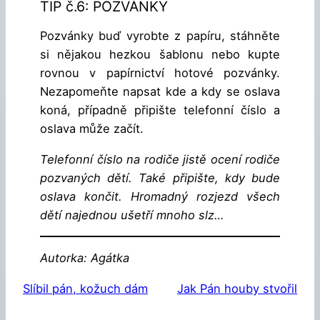
TIP č.6: POZVÁNKY
Pozvánky buď vyrobte z papíru, stáhněte
si nějakou hezkou šablonu nebo kupte
rovnou v papírnictví hotové pozvánky.
Nezapomeňte napsat kde a kdy se oslava
koná, případně připište telefonní číslo a
oslava může začít.
Telefonní číslo na rodiče jistě ocení rodiče
pozvaných dětí. Také připište, kdy bude
oslava končit. Hromadný rozjezd všech
dětí najednou ušetří mnoho slz…
Autorka: Agátka
Slíbil pán, kožuch dám
Jak Pán houby stvořil