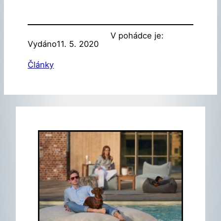
V pohádce je:
Vydáno
11. 5. 2020
Články