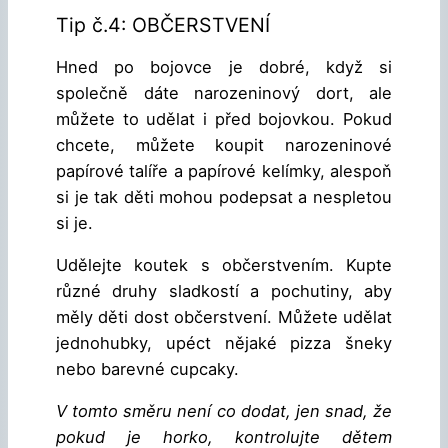
Tip č.4: OBČERSTVENÍ
Hned po bojovce je dobré, když si
společně dáte narozeninový dort, ale
můžete to udělat i před bojovkou. Pokud
chcete, můžete koupit narozeninové
papírové talíře a papírové kelímky, alespoň
si je tak děti mohou podepsat a nespletou
si je.
Udělejte koutek s občerstvením. Kupte
různé druhy sladkostí a pochutiny, aby
měly děti dost občerstvení. Můžete udělat
jednohubky, upéct nějaké pizza šneky
nebo barevné cupcaky.
V tomto směru není co dodat, jen snad, že
pokud je horko, kontrolujte dětem