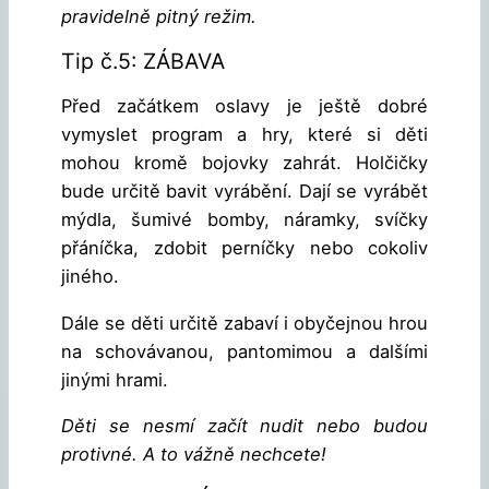
pravidelně pitný režim.
Tip č.5: ZÁBAVA
Před začátkem oslavy je ještě dobré
vymyslet program a hry, které si děti
mohou kromě bojovky zahrát. Holčičky
bude určitě bavit vyrábění. Dají se vyrábět
mýdla, šumivé bomby, náramky, svíčky
přáníčka, zdobit perníčky nebo cokoliv
jiného.
Dále se děti určitě zabaví i obyčejnou hrou
na schovávanou, pantomimou a dalšími
jinými hrami.
Děti se nesmí začít nudit nebo budou
protivné. A to vážně nechcete!