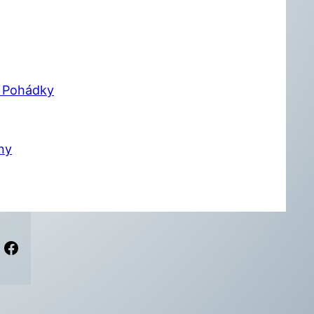
– Pohádky
ny
Facebook