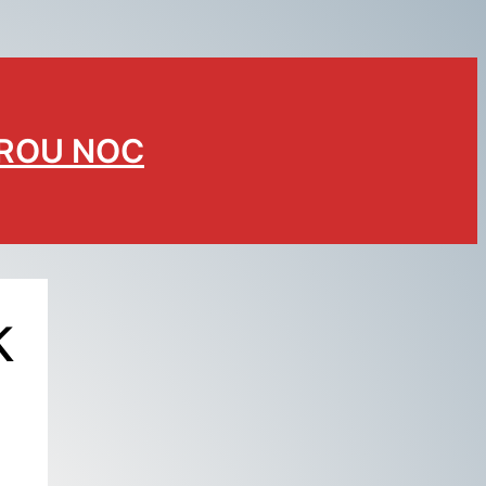
BROU NOC
k