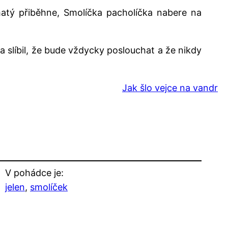
hatý přiběhne, Smolíčka pacholíčka nabere na
a slíbil, že bude vždycky poslouchat a že nikdy
Jak šlo vejce na vandr
V pohádce je:
jelen
, 
smolíček