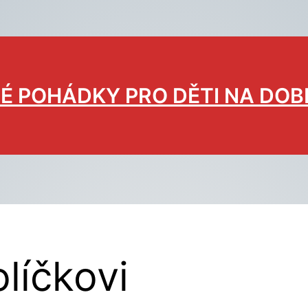
É POHÁDKY PRO DĚTI NA DO
líčkovi