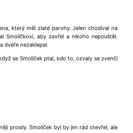
ena, který měl zlaté parohy. Jelen chodíval na
l Smolíčkovi, aby zavřel a nikoho nepouštěl.
a dvéře nezaklepal.
když se Smolíček ptal, kdo to, ozvaly se zvenčí
ěji prosily. Smolíček byl by jim rád otevřel, ale