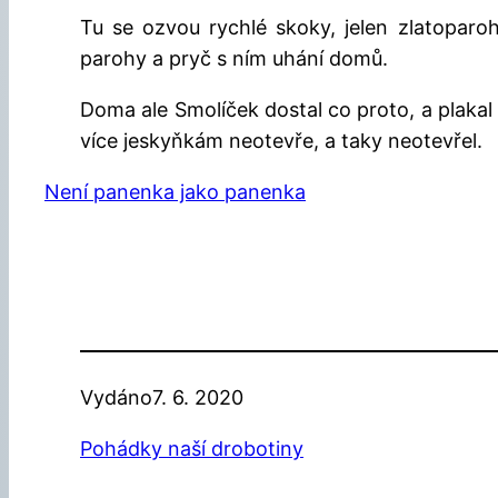
Tu se ozvou rychlé skoky, jelen zlatoparo
parohy a pryč s ním uhání domů.
Doma ale Smolíček dostal co proto, a plakal 
více jeskyňkám neotevře, a taky neotevřel.
Není panenka jako panenka
Vydáno
7. 6. 2020
Pohádky naší drobotiny